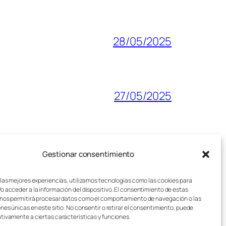
28/05/2025
27/05/2025
27/05/2025
Gestionar consentimiento
 las mejores experiencias, utilizamos tecnologías como las cookies para
o acceder a la información del dispositivo. El consentimiento de estas
nos permitirá procesar datos como el comportamiento de navegación o las
ones únicas en este sitio. No consentir o retirar el consentimiento, puede
tivamente a ciertas características y funciones.