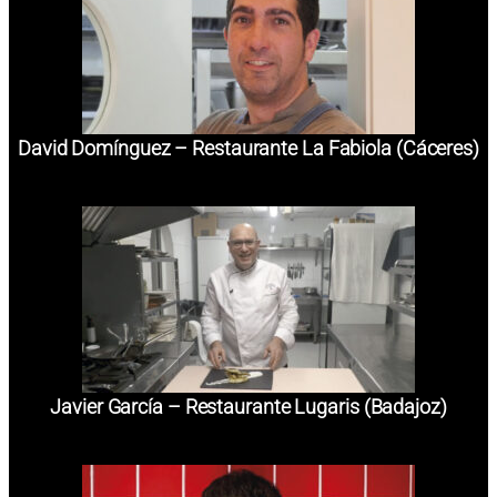
David Domínguez – Restaurante La Fabiola (Cáceres)
Javier García – Restaurante Lugaris (Badajoz)