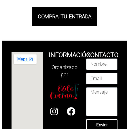
COMPRA TU ENTRADA
INFORMACIÓN
CONTACTO
Organizado
por
Enviar