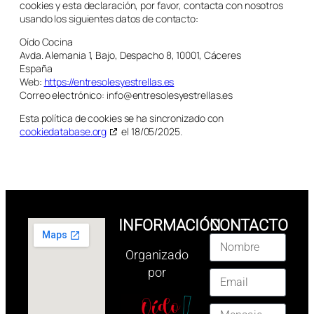
cookies y esta declaración, por favor, contacta con nosotros
usando los siguientes datos de contacto:
Oído Cocina
Avda. Alemania 1, Bajo, Despacho 8, 10001, Cáceres
España
Web:
https://entresolesyestrellas.es
Correo electrónico:
info@
entresolesyestrellas.es
Esta política de cookies se ha sincronizado con
cookiedatabase.org
el 18/05/2025.
INFORMACIÓN
CONTACTO
Organizado
por