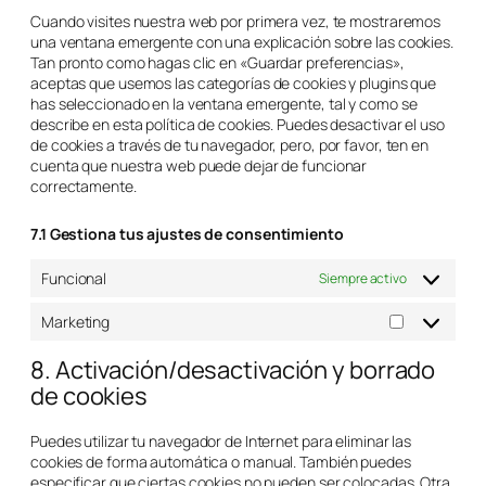
Cuando visites nuestra web por primera vez, te mostraremos
una ventana emergente con una explicación sobre las cookies.
Tan pronto como hagas clic en «Guardar preferencias»,
aceptas que usemos las categorías de cookies y plugins que
has seleccionado en la ventana emergente, tal y como se
describe en esta política de cookies. Puedes desactivar el uso
de cookies a través de tu navegador, pero, por favor, ten en
cuenta que nuestra web puede dejar de funcionar
correctamente.
7.1 Gestiona tus ajustes de consentimiento
Funcional
Siempre activo
Marketing
8. Activación/desactivación y borrado
de cookies
Puedes utilizar tu navegador de Internet para eliminar las
cookies de forma automática o manual. También puedes
especificar que ciertas cookies no pueden ser colocadas. Otra