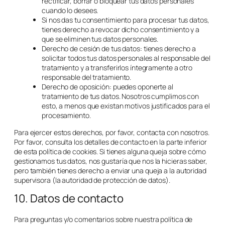
rectificar, borrar o bloquear tus datos personales
cuando lo desees.
Si nos das tu consentimiento para procesar tus datos,
tienes derecho a revocar dicho consentimiento y a
que se eliminen tus datos personales.
Derecho de cesión de tus datos: tienes derecho a
solicitar todos tus datos personales al responsable del
tratamiento y a transferirlos íntegramente a otro
responsable del tratamiento.
Derecho de oposición: puedes oponerte al
tratamiento de tus datos. Nosotros cumplimos con
esto, a menos que existan motivos justificados para el
procesamiento.
Para ejercer estos derechos, por favor, contacta con nosotros.
Por favor, consulta los detalles de contacto en la parte inferior
de esta política de cookies. Si tienes alguna queja sobre cómo
gestionamos tus datos, nos gustaría que nos la hicieras saber,
pero también tienes derecho a enviar una queja a la autoridad
supervisora (la autoridad de protección de datos).
10. Datos de contacto
Para preguntas y/o comentarios sobre nuestra política de