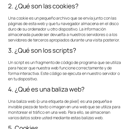
2. ¿Qué son las cookies?
Una cookie es un pequeño archivo que se envía junto con las
páginas de esta web y que tu navegador almacena en el disco
duro de su ordenador u otro dispositivo. La información
almacenada puede ser devuelta a nuestros servidores o a los
servidores de terceros apropiados durante una visita posterior.
3. ¿Qué son los scripts?
Un script es un fragmento de código de programa que se utiliza
para hacer que nuestra web funcione correctamente y de
forma interactiva. Este código se ejecuta en nuestro servidor o
en tu dispositivo.
4. ¿Qué es una baliza web?
Una baliza web (o una etiqueta de píxel) es una pequeña e
invisible pieza de texto o imagen en una web que se utiliza para
monitorear el tráfico en una web. Para ello, se almacenan
varios datos sobre usted mediante estas balizas web.
5. Cookies