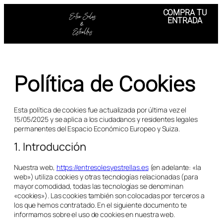
COMPRA TU
ENTRADA
Política de Cookies
Esta política de cookies fue actualizada por última vez el
15/05/2025 y se aplica a los ciudadanos y residentes legales
permanentes del Espacio Económico Europeo y Suiza.
1. Introducción
Nuestra web,
https://entresolesyestrellas.es
(en adelante: «la
web») utiliza cookies y otras tecnologías relacionadas (para
mayor comodidad, todas las tecnologías se denominan
«cookies»). Las cookies también son colocadas por terceros a
los que hemos contratado. En el siguiente documento te
informamos sobre el uso de cookies en nuestra web.