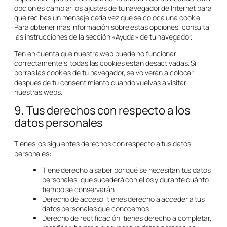
opción es cambiar los ajustes de tu navegador de Internet para
que recibas un mensaje cada vez que se coloca una cookie.
Para obtener más información sobre estas opciones, consulta
las instrucciones de la sección «Ayuda» de tu navegador.
Ten en cuenta que nuestra web puede no funcionar
correctamente si todas las cookies están desactivadas. Si
borras las cookies de tu navegador, se volverán a colocar
después de tu consentimiento cuando vuelvas a visitar
nuestras webs.
9. Tus derechos con respecto a los
datos personales
Tienes los siguientes derechos con respecto a tus datos
personales:
Tiene derecho a saber por qué se necesitan tus datos
personales, qué sucederá con ellos y durante cuánto
tiempo se conservarán.
Derecho de acceso: tienes derecho a acceder a tus
datos personales que conocemos.
Derecho de rectificación: tienes derecho a completar,